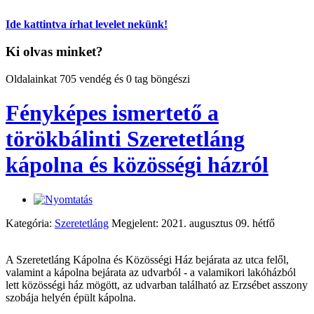
Ide kattintva írhat levelet nekünk!
Ki olvas minket?
Oldalainkat 705 vendég és 0 tag böngészi
Fényképes ismertető a
törökbálinti Szeretetláng
kápolna és közösségi házról
Kategória:
Szeretetláng
Megjelent: 2021. augusztus 09. hétfő
A Szeretetláng Kápolna és Közösségi Ház bejárata az utca felől,
valamint a kápolna bejárata az udvarból - a valamikori lakóházból
lett közösségi ház mögött, az udvarban található az Erzsébet asszony
szobája helyén épült kápolna.