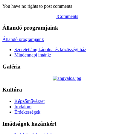
You have no rights to post comments
JComments
Állandó programjaink
Állandó programjaink
Szeretetláng kápolna és közösségi ház
Mindennapi imánk:
Galéria
Kultúra
Képzőművészet
Irodalom
Érdekességek
Imádságok hazánkért