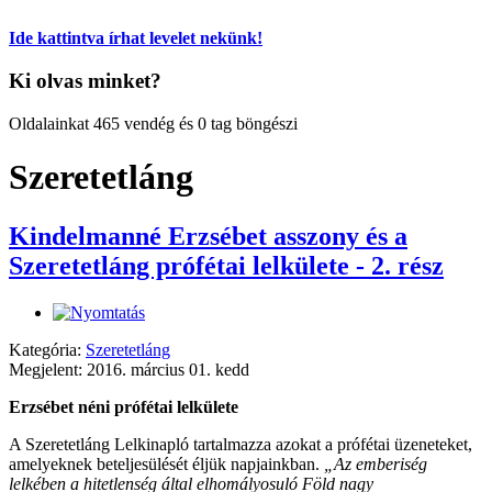
Ide kattintva írhat levelet nekünk!
Ki olvas minket?
Oldalainkat 465 vendég és 0 tag böngészi
Szeretetláng
Kindelmanné Erzsébet asszony és a
Szeretetláng prófétai lelkülete - 2. rész
Kategória:
Szeretetláng
Megjelent: 2016. március 01. kedd
Erzsébet néni prófétai lelkülete
A Szeretetláng Lelkinapló tartalmazza azokat a prófétai üzeneteket,
amelyeknek beteljesülését éljük napjainkban.
„Az emberiség
lelkében a hitetlenség által elhomályosuló Föld nagy