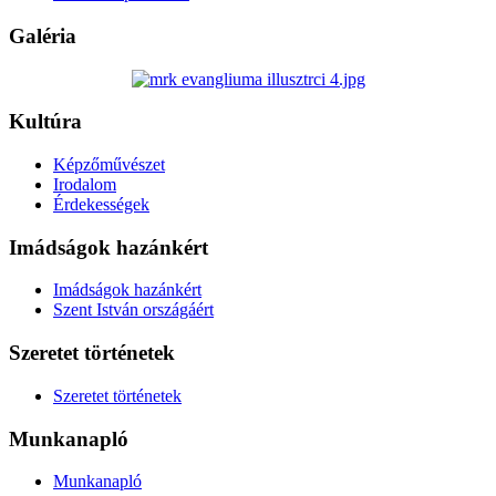
Galéria
Kultúra
Képzőművészet
Irodalom
Érdekességek
Imádságok hazánkért
Imádságok hazánkért
Szent István országáért
Szeretet történetek
Szeretet történetek
Munkanapló
Munkanapló