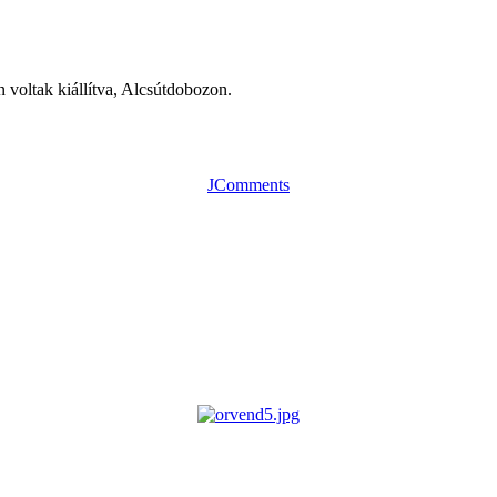
n voltak kiállítva, Alcsútdobozon.
JComments