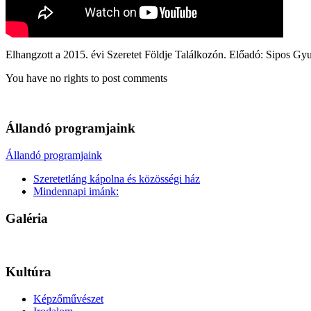
Elhangzott a 2015. évi Szeretet Földje Találkozón. Előadó: Sipos Gy
You have no rights to post comments
Állandó programjaink
Állandó programjaink
Szeretetláng kápolna és közösségi ház
Mindennapi imánk:
Galéria
Kultúra
Képzőművészet