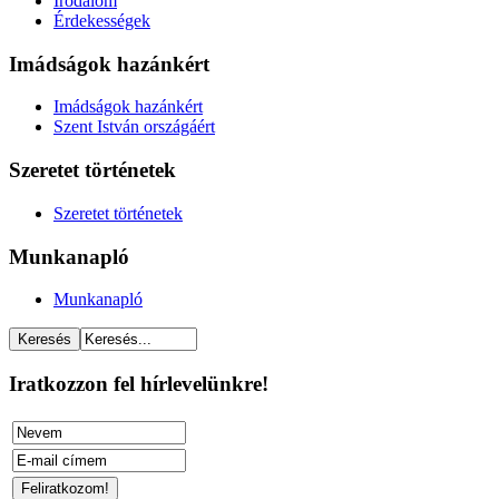
Irodalom
Érdekességek
Imádságok hazánkért
Imádságok hazánkért
Szent István országáért
Szeretet történetek
Szeretet történetek
Munkanapló
Munkanapló
Iratkozzon fel hírlevelünkre!