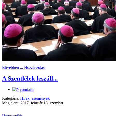
Bővebben ...
Hozzászólás
A Szentlélek leszáll...
Kategória:
Hírek, események
Megjelent: 2017. február 18. szombat
Hozzászólás