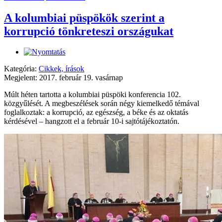
A kolumbiai püspökök szerint a
korrupció tönkreteszi országukat
Kategória:
Cikkek, írások
Megjelent: 2017. február 19. vasárnap
Múlt héten tartotta a kolumbiai püspöki konferencia 102.
közgyűlését. A megbeszélések során négy kiemelkedő témával
foglalkoztak: a korrupció, az egészség, a béke és az oktatás
kérdésével – hangzott el a február 10-i sajtótájékoztatón.