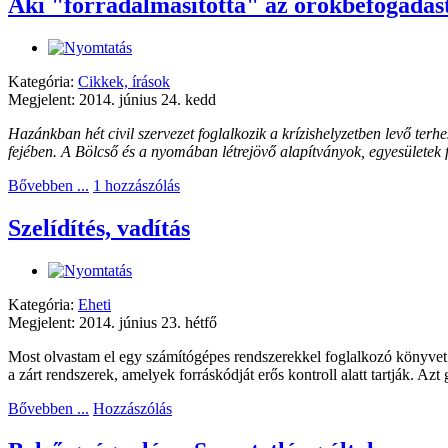
Aki "forradalmasította" az örökbefogadás
Kategória:
Cikkek, írások
Megjelent: 2014. június 24. kedd
Hazánkban hét civil szervezet foglalkozik a krízishelyzetben levő terh
fejében. A Bölcső és a nyomában létrejövő alapítványok, egyesületek 
Bővebben ...
1 hozzászólás
Szelídítés, vadítás
Kategória:
Eheti
Megjelent: 2014. június 23. hétfő
Most olvastam el egy számítógépes rendszerekkel foglalkozó könyvet 
a zárt rendszerek, amelyek forráskódját erős kontroll alatt tartják. A
Bővebben ...
Hozzászólás