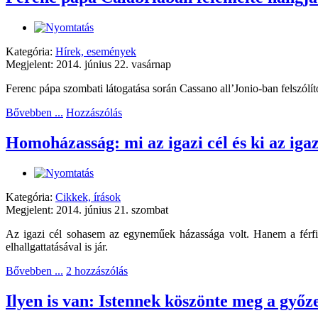
Kategória:
Hírek, események
Megjelent: 2014. június 22. vasárnap
Ferenc pápa szombati látogatása során Cassano all’Jonio-ban felszólít
Bővebben ...
Hozzászólás
Homoházasság: mi az igazi cél és ki az igaz
Kategória:
Cikkek, írások
Megjelent: 2014. június 21. szombat
Az igazi cél sohasem az egyneműek házassága volt. Hanem a férfi 
elhallgattatásával is jár.
Bővebben ...
2 hozzászólás
Ilyen is van: Istennek köszönte meg a győz