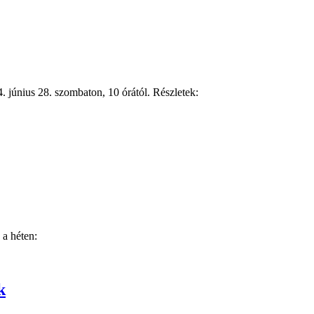
. június 28. szombaton, 10 órától. Részletek:
 a héten:
k