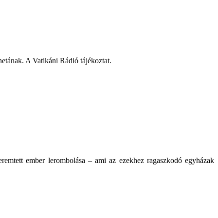
hetának. A Vatikáni Rádió tájékoztat.
 teremtett ember lerombolása – ami az ezekhez ragaszkodó egyházak