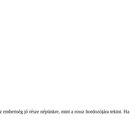
 emberiség jó része népünkre, mint a rossz hordozójára tekint. Ha