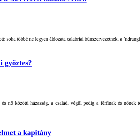
ott: soha többé ne legyen áldozata calabriai bűnszervezetnek, a ’ndrang
i győztes?
és nő közötti házasság, a család, végül pedig a férfinak és nőnek
elmet a kapitány