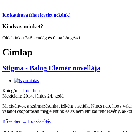
Ide kattintva írhat levelet nekünk!
Ki olvas minket?
Oldalainkat 346 vendég és 0 tag böngészi
Címlap
Stigma - Balog Elemér novellája
Kategória:
Irodalom
Megjelent: 2014. június 24. kedd
Mi cigányok a származásunkat jelként viseljük. Nincs nap, hogy valam
valahol csoportosan megjelenünk és az nem etnikai rendezvény, akk
Bővebben ...
Hozzászólás