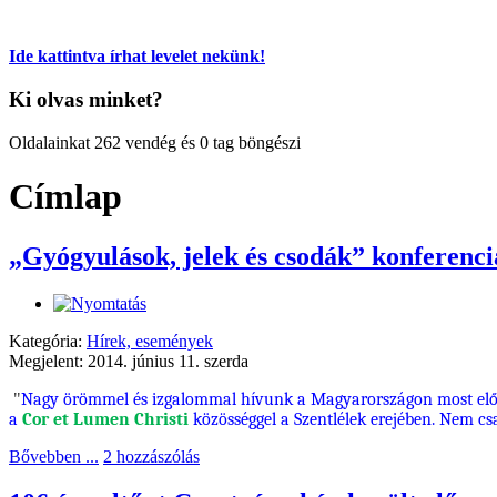
Ide kattintva írhat levelet nekünk!
Ki olvas minket?
Oldalainkat 262 vendég és 0 tag böngészi
Címlap
„Gyógyulások, jelek és csodák” konferenc
Kategória:
Hírek, események
Megjelent: 2014. június 11. szerda
"
Nagy örömmel és izgalommal hívunk a Magyarországon most elősz
a
Cor et Lumen Christi
közösséggel a Szentlélek erejében. Nem c
Bővebben ...
2 hozzászólás