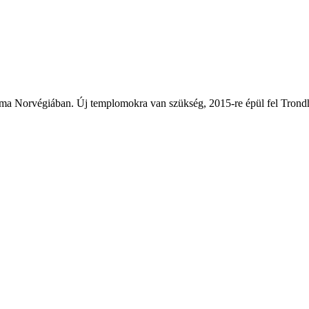
ma Norvégiában. Új templomokra van szükség, 2015-re épül fel Trondhe