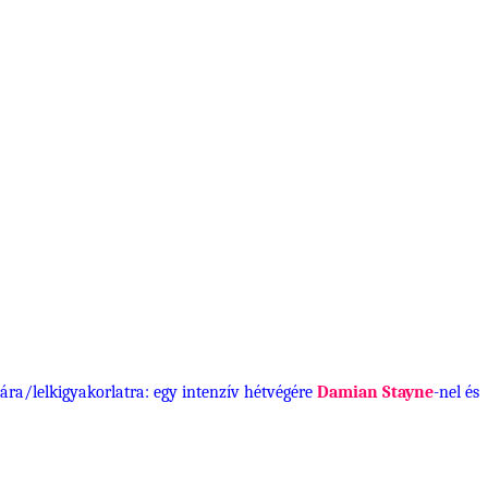
a/lelkigyakorlatra: egy intenzív hétvégére
Damian Stayne
-nel és