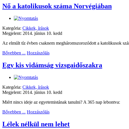
Nő a katolikusok száma Norvégiában
Kategória:
Cikkek, írások
Megjelent: 2014. június 10. kedd
Az elmúlt tíz évben csaknem megháromszorozódott a katolikusok szá
Bővebben ...
Hozzászólás
Egy kis vidámság vizsgaidőszakra
Kategória:
Cikkek, írások
Megjelent: 2014. június 10. kedd
Miért nincs ideje az egyetemistának tanulni? A 365 nap lebontva:
Bővebben ...
Hozzászólás
Lélek nélkül nem lehet