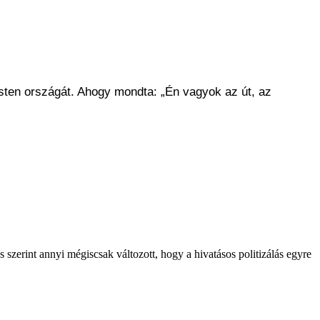
Isten országát. Ahogy mondta: „Én vagyok az út, az
 szerint annyi mégiscsak változott, hogy a hivatásos politizálás egyre