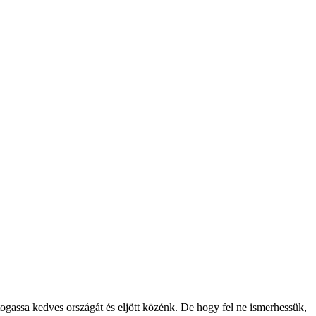
gassa kedves országát és eljött közénk. De hogy fel ne ismerhessük,