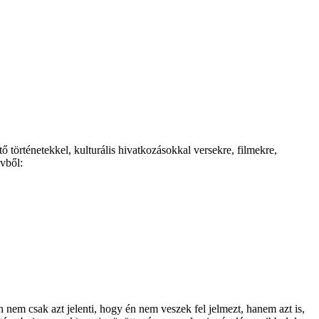
történetekkel, kulturális hivatkozásokkal versekre, filmekre,
vből:
nem csak azt jelenti, hogy én nem veszek fel jelmezt, hanem azt is,