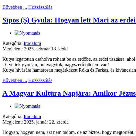
Bővebben ...
Hozzászólás
Sípos (S) Gyula: Hogyan lett Maci az erdei
Kategória:
Irodalom
Megjelent: 2025. február 18. kedd
Kutya izgatottan csaholva rohant be az erdőbe, az erdei tisztásra, ahol 
- Gyertek gyorsan, hol vagytok, nagyszerű ötletem van!
Kutya hívására hamarosan megérkezett Róka és Farkas, és kíváncsian 
Bővebben ...
Hozzászólás
A Magyar Kultúra Napjára: Amikor Jézus 
Kategória:
Irodalom
Megjelent: 2025. január 22. szerda
Hogyan, hogyan nem, azt nem tudom, de az biztos, hogy megtörtént, í