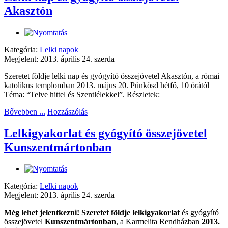
Akasztón
Kategória:
Lelki napok
Megjelent: 2013. április 24. szerda
Szeretet földje lelki nap és gyógyító összejövetel Akasztón, a római
katolikus templomban 2013. május 20. Pünkösd hétfő, 10 órától
Téma: “Telve hittel és Szentlélekkel”. Részletek:
Bővebben ...
Hozzászólás
Lelkigyakorlat és gyógyító összejövetel
Kunszentmártonban
Kategória:
Lelki napok
Megjelent: 2013. április 24. szerda
Még lehet jelentkezni!
Szeretet földje lelkigyakorlat
és gyógyító
összejövetel
Kunszentmártonban
, a Karmelita Rendházban
2013.