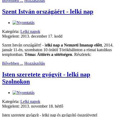
Bővebben ...
Hozzászólás
Szent István országáért - lelki nap
Kategória:
Lelki napok
Megjelent: 2013. december 17. kedd
Szent István országáért! - l
elki nap a Nemzeti Imanap előtt
, 2014.
január 11-én, szombaton 10 órától Törökbálinton a római katolikus
templomban.
Téma: Áttörés a sötétségen
. Részletek:
Bővebben ...
Hozzászólás
Isten szeretete gyógyít - lelki nap
Szolnokon
Kategória:
Lelki napok
Megjelent: 2013. november 18. hétfő
Isten szeretete gyógyít - lelki nap és gyógyító összejövetel