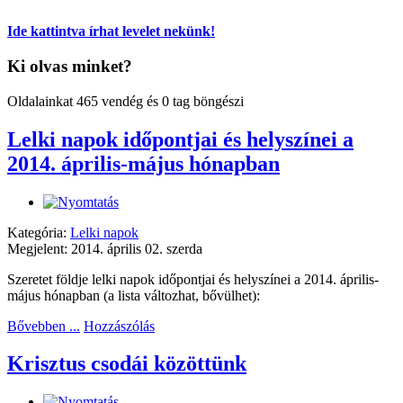
Ide kattintva írhat levelet nekünk!
Ki olvas minket?
Oldalainkat 465 vendég és 0 tag böngészi
Lelki napok időpontjai és helyszínei a
2014. április-május hónapban
Kategória:
Lelki napok
Megjelent: 2014. április 02. szerda
Szeretet földje lelki napok időpontjai és helyszínei a 2014. április-
május hónapban (a lista változhat, bővülhet):
Bővebben ...
Hozzászólás
Krisztus csodái közöttünk