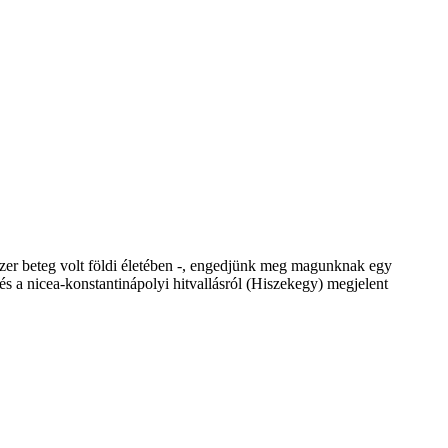
szer beteg volt földi életében -, engedjünk meg magunknak egy
és a nicea-konstantinápolyi hitvallásról (Hiszekegy) megjelent