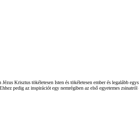
Jézus Krisztus tökéletesen Isten és tökéletesen ember és legalább egy
 Ehhez pedig az inspirációt egy nemrégiben az első egyetemes zsinatról 