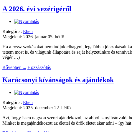
A 2026. évi vezérigéről
Kategória:
Eheti
Megjelent: 2026. január 05. hétfő
Ha a rossz szokásokat nem tudjuk elhagyni, legalább a jó szokásainka
tettem most is, és világunk állapotára és saját helyzetünkre és tenniv
végén…)
Bővebben ...
Hozzászólás
Karácsonyi kívánságok és ajándékok
Kategória:
Eheti
Megjelent: 2025. december 22. hétfő
Azt, hogy Isten nagyon szeret ajándékozni, az abból is nyilvánvaló, h
Minket is megajándékozott az élettel és örök életet akar adni – így há