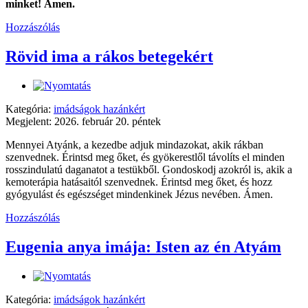
minket! Ámen.
Hozzászólás
Rövid ima a rákos betegekért
Kategória:
imádságok hazánkért
Megjelent: 2026. február 20. péntek
Mennyei Atyánk, a kezedbe adjuk mindazokat, akik rákban
szenvednek. Érintsd meg őket, és gyökerestlől távolíts el minden
rosszindulatú daganatot a testükből. Gondoskodj azokról is, akik a
kemoterápia hatásaitól szenvednek. Érintsd meg őket, és hozz
gyógyulást és egészséget mindenkinek Jézus nevében. Ámen.
Hozzászólás
Eugenia anya imája: Isten az én Atyám
Kategória:
imádságok hazánkért