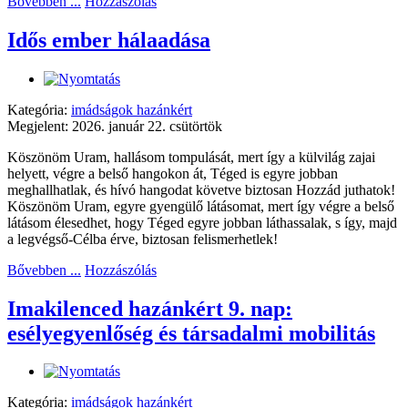
Bővebben ...
Hozzászólás
Idős ember hálaadása
Kategória:
imádságok hazánkért
Megjelent: 2026. január 22. csütörtök
Köszönöm Uram, hallásom tompulását, mert így a külvilág zajai
helyett, végre a belső hangokon át, Téged is egyre jobban
meghallhatlak, és hívó hangodat követve biztosan Hozzád juthatok!
Köszönöm Uram, egyre gyengülő látásomat, mert így végre a belső
látásom élesedhet, hogy Téged egyre jobban láthassalak, s így, majd
a legvégső-Célba érve, biztosan felismerhetlek!
Bővebben ...
Hozzászólás
Imakilenced hazánkért 9. nap:
esélyegyenlőség és társadalmi mobilitás
Kategória:
imádságok hazánkért